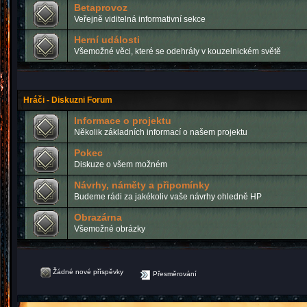
Betaprovoz
Veřejně viditelná informativní sekce
Herní události
Všemožné věci, které se odehrály v kouzelnickém světě
Hráči - Diskuzni Forum
Informace o projektu
Několik základních informací o našem projektu
Pokec
Diskuze o všem možném
Návrhy, náměty a připomínky
Budeme rádi za jakékoliv vaše návrhy ohledně HP
Obrazárna
Všemožné obrázky
Žádné nové příspěvky
Přesměrování