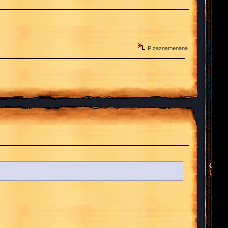
IP zaznamenána