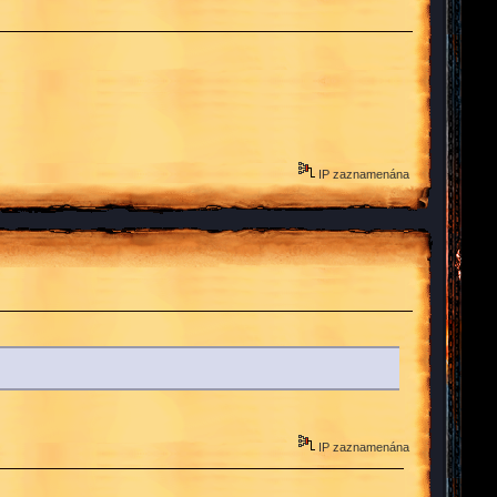
IP zaznamenána
IP zaznamenána