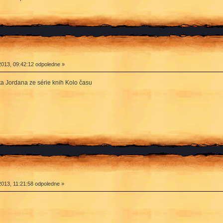
2013, 09:42:12 odpoledne »
a Jordana ze série knih Kolo času
2013, 11:21:58 odpoledne »