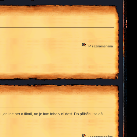
IP zaznamenána
 online her a filmů, no je tam toho v ní dost. Do příběhu se dá
IP zaznamenána