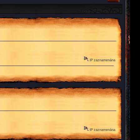
IP zaznamenána
IP zaznamenána