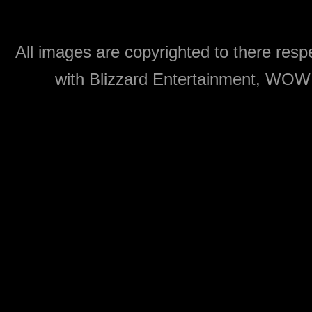
All images are copyrighted to there respe
with Blizzard Entertainment, WOW: 