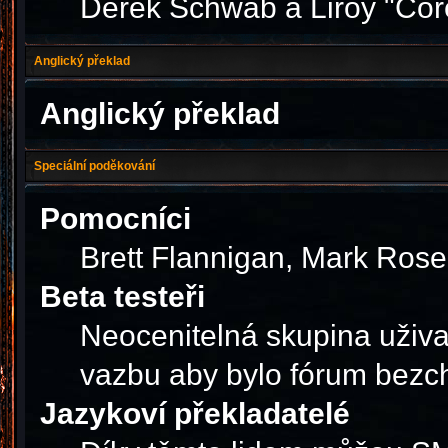
Derek Schwab a Liroy "Cor
Anglický překlad
Anglický překlad
Speciální poděkování
Pomocníci
Brett Flannigan, Mark Ros
Beta testeři
Neocenitelná skupina uživa
vazbu aby bylo fórum bezc
Jazykoví překladatelé