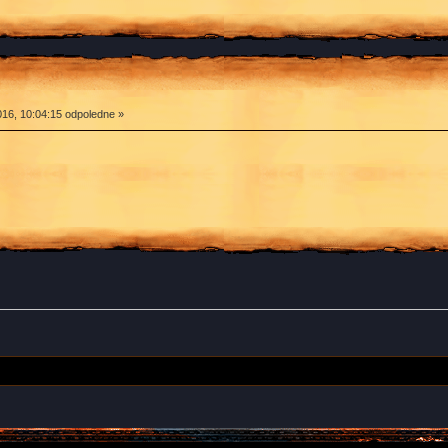
16, 10:04:15 odpoledne »