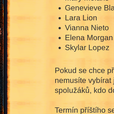
Genevieve Bl
Lara Lion
Vianna Nieto
Elena Morgan
Skylar Lopez
Pokud se chce př
nemusíte vybírat
spolužáků, kdo d
Termín příštího s