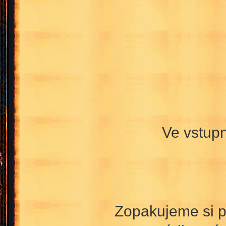
Ve vstupn
Zopakujeme si pr