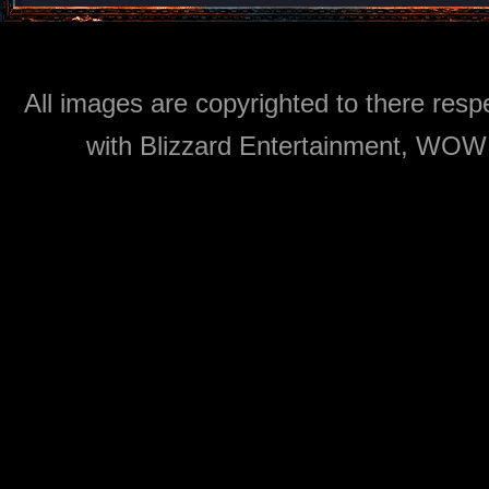
All images are copyrighted to there respe
with Blizzard Entertainment, WOW: 