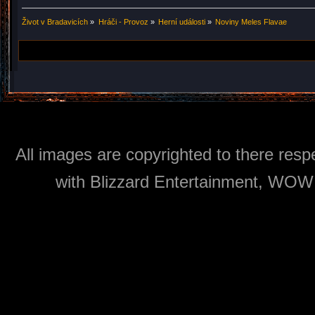
Život v Bradavicích
»
Hráči - Provoz
»
Herní události
»
Noviny Meles Flavae
All images are copyrighted to there respe
with Blizzard Entertainment, WOW: 