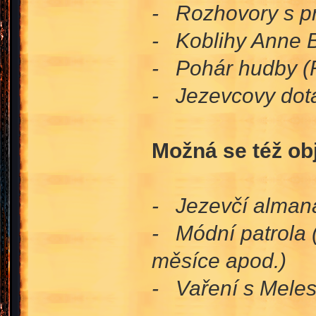
- Rozhovory s pr
- Koblihy Anne B
- Pohár hudby (R
- Jezevcovy dota
Možná se též obj
- Jezevčí almana
- Módní patrola (
měsíce apod.)
- Vaření s Meles 