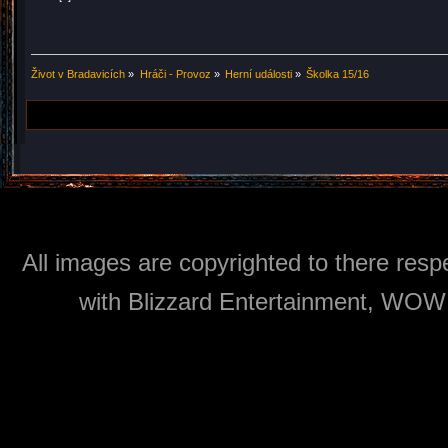
Život v Bradavicích
»
Hráči - Provoz
»
Herní události
»
Školka 15/16
All images are copyrighted to there respe
with Blizzard Entertainment, WOW: 