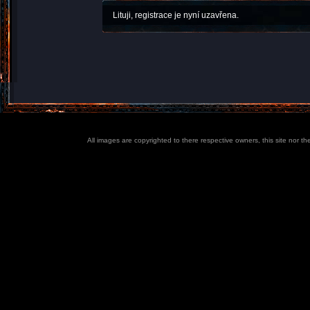
Lituji, registrace je nyní uzavřena.
All images are copyrighted to there respective owners, this site nor t