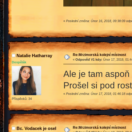
«
Poslední změna: Únor 16, 2018, 09:38:09 od
Re:Mrzimorská kolejní místnost
Natalie Hatharray
«
Odpověď #1 kdy:
Únor 17, 2018, 01:4
Dospělák
Ale je tam aspoň 
Prošel si pod ros
«
Poslední změna: Únor 17, 2018, 01:46:18 odp
Příspěvků: 34
Re:Mrzimorská kolejní místnost
Bc. Vodacek je osel