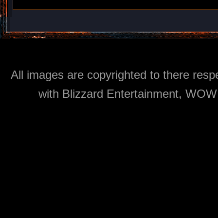
All images are copyrighted to there respe
with Blizzard Entertainment, WOW: 