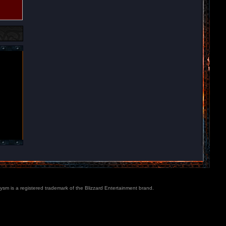
lysm is a registered trademark of the Blizzard Entertainment brand.