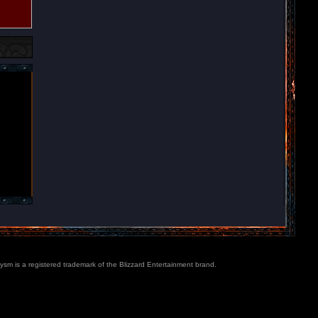
lysm is a registered trademark of the Blizzard Entertainment brand.