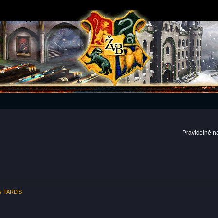
Pravidelně n
 v TARDiS