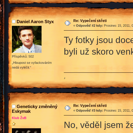
Re: Vypečení skřeti
Daniel Aaron Styx
«
Odpověď #2 kdy:
Prosinec 15, 2011, 
Ty fotky jsou do
byli už skoro ve
Příspěvků: 502
„Hloupost se vyfackováním
nedá vyléčit.“
♪
Re: Vypečení skřeti
Geneticky změněný
Eskymak
«
Odpověď #3 kdy:
Prosinec 15, 2011, 
Klub ŽvB
No, věděl jsem ž