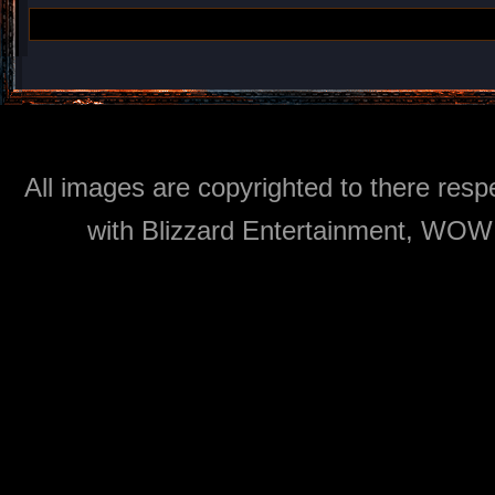
All images are copyrighted to there respe
with Blizzard Entertainment, WOW: 