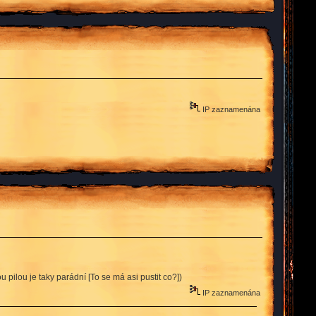
IP zaznamenána
u pilou je taky parádní [To se má asi pustit co?])
IP zaznamenána