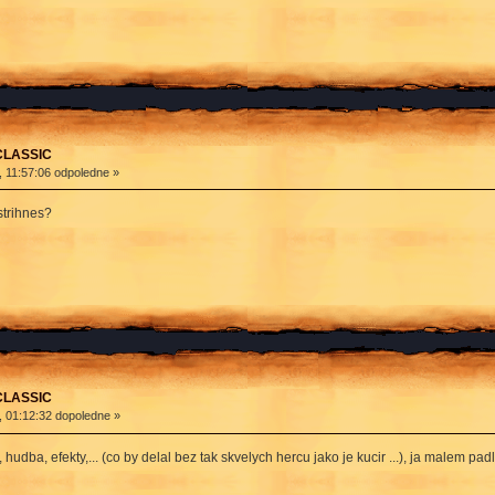
 CLASSIC
, 11:57:06 odpoledne »
strihnes?
 CLASSIC
, 01:12:32 dopoledne »
, hudba, efekty,... (co by delal bez tak skvelych hercu jako je kucir ...), ja malem 