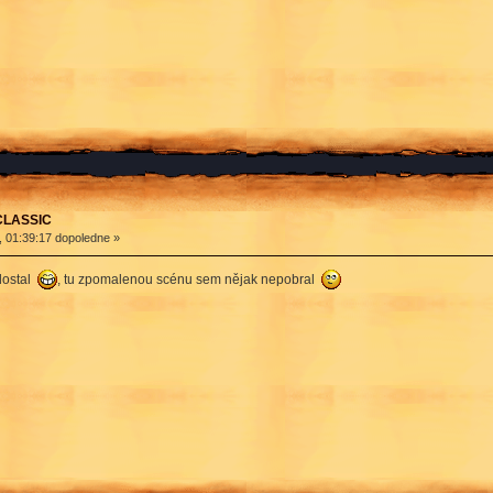
 CLASSIC
, 01:39:17 dopoledne »
dostal
, tu zpomalenou scénu sem nějak nepobral