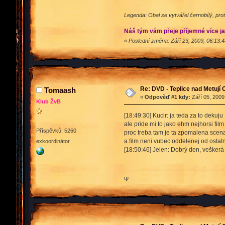
Legenda: Obal se vytvářel černobílý, prot
Náš tým vám přeje příjemné více j
«
Poslední změna: Září 23, 2009, 06:13:4
Re: DVD - Teplice nad Metují
Tomaash
«
Odpověď #1 kdy:
Září 05, 2009
Klub ŽvB
[18:49:30] Kucir: ja teda za to dekuju
ale pride mi to jako ehm nejhorsi film
Příspěvků: 5260
proc treba tam je ta zpomalena scen
a film neni vubec oddelenej od ostat
exkoordinátor
[18:50:46] Jelen: Dobrý den, veškerá 
Ψ