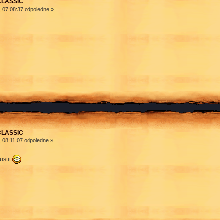
 CLASSIC
, 07:08:37 odpoledne »
 CLASSIC
, 08:11:07 odpoledne »
ustit