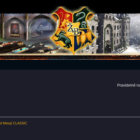
Pravidelně n
ad Metují CLASSIC