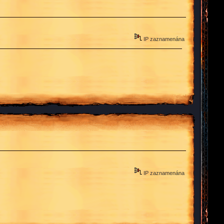
IP zaznamenána
IP zaznamenána