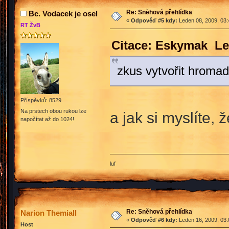
Re: Sněhová přehlídka
Bc. Vodacek je osel
«
Odpověď #5 kdy:
Leden 08, 2009, 03:
RT ŽvB
Citace: Eskymak Le
zkus vytvořit hroma
Příspěvků: 8529
Na prstech obou rukou lze
a jak si myslíte, 
napočítat až do 1024!
luf
Re: Sněhová přehlídka
Narion Themiall
«
Odpověď #6 kdy:
Leden 16, 2009, 03:
Host