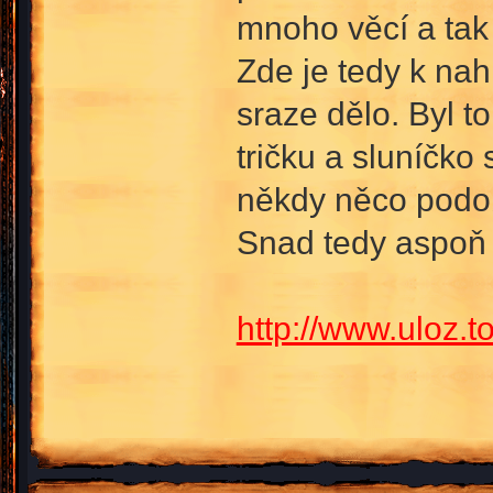
mnoho věcí a tak
Zde je tedy k nah
sraze dělo. Byl t
tričku a sluníčko 
někdy něco podo
Snad tedy aspoň
http://www.uloz.t