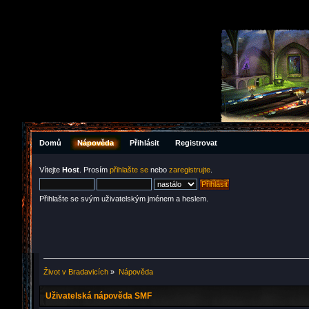
Domů
Nápověda
Přihlásit
Registrovat
Vítejte
Host
. Prosím
přihlašte se
nebo
zaregistrujte
.
Přihlašte se svým uživatelským jménem a heslem.
Život v Bradavicích
»
Nápověda
Uživatelská nápověda SMF