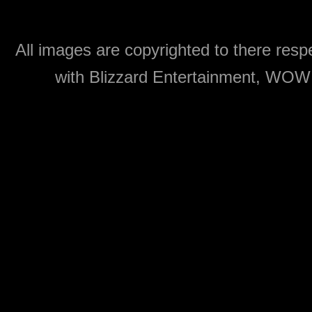
All images are copyrighted to there respe
with Blizzard Entertainment, WOW: 