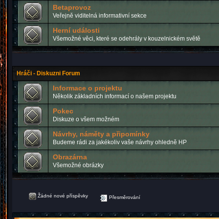
Betaprovoz
Veřejně viditelná informativní sekce
Herní události
Všemožné věci, které se odehrály v kouzelnickém světě
Hráči - Diskuzni Forum
Informace o projektu
Několik základních informací o našem projektu
Pokec
Diskuze o všem možném
Návrhy, náměty a připomínky
Budeme rádi za jakékoliv vaše návrhy ohledně HP
Obrazárna
Všemožné obrázky
Žádné nové příspěvky
Přesměrování