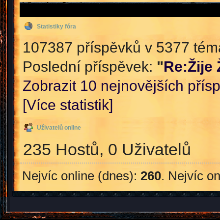
Statistiky fóra
107387 příspěvků v 5377 témat
Poslední příspěvek:
"
Re:Žije
Zobrazit 10 nejnovějších přís
[Více statistik]
Uživatelů online
235 Hostů, 0 Uživatelů
Nejvíc online (dnes):
260
. Nejvíc o