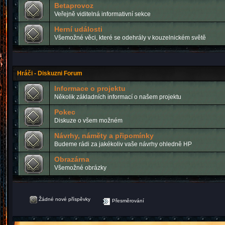
Betaprovoz
Veřejně viditelná informativní sekce
Herní události
Všemožné věci, které se odehrály v kouzelnickém světě
Hráči - Diskuzni Forum
Informace o projektu
Několik základních informací o našem projektu
Pokec
Diskuze o všem možném
Návrhy, náměty a připomínky
Budeme rádi za jakékoliv vaše návrhy ohledně HP
Obrazárna
Všemožné obrázky
Žádné nové příspěvky
Přesměrování