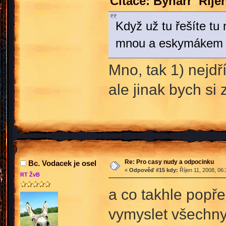
Citace: Bynarr Říje
Když už tu řešíte tu
mnou a eskymákem E
Mno, tak 1) nejdř
ale jinak bych si 
Re: Pro casy nudy a odpocinku
Bc. Vodacek je osel
«
Odpověď #15 kdy:
Říjen 11, 2008, 06
RT ŽvB
a co takhle popř
vymyslet všechny 