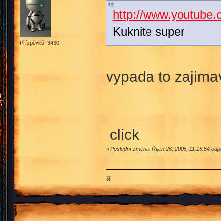
http://www.youtube
Kuknite super
Příspěvků: 3430
vypada to zajima
click
«
Poslední změna: Říjen 26, 2008, 11:16:54 odp
死