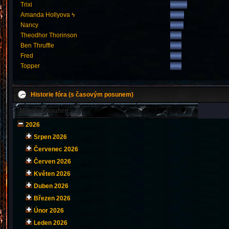
Trixi
Amanda Hollyova ϟ
Nancy
Theodhor Thorinson
Ben Thruffle
Fred
Topper
Historie fóra (s časovým posunem)
Měsíční souhrn
2026
Srpen 2026
Červenec 2026
Červen 2026
Květen 2026
Duben 2026
Březen 2026
Únor 2026
Leden 2026