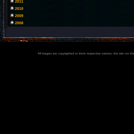
2011
2010
2009
2008
All images are copyrighted to there respective owners, this site nor t