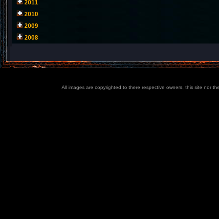
2011
2010
2009
2008
All images are copyrighted to there respective owners, this site nor t