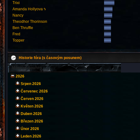
Trixi
Amanda Hollyova ϟ
Nancy
Theodhor Thorinson
Ben Thruffle
Fred
Topper
Historie fóra (s časovým posunem)
Měsíční souhrn
2026
Srpen 2026
Červenec 2026
Červen 2026
Květen 2026
Duben 2026
Březen 2026
Únor 2026
Leden 2026