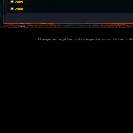
2009
2008
All images are copyrighted to there respective owners, this site nor t