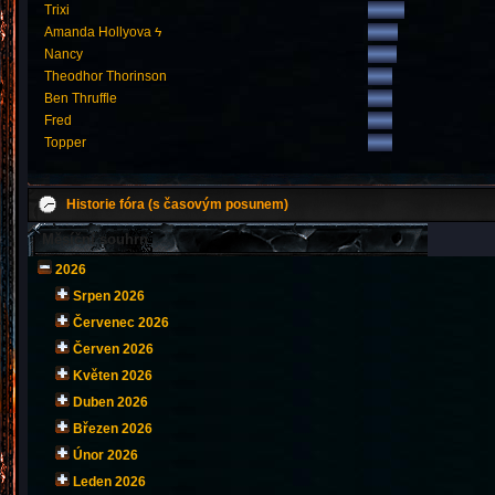
Trixi
Amanda Hollyova ϟ
Nancy
Theodhor Thorinson
Ben Thruffle
Fred
Topper
Historie fóra (s časovým posunem)
Měsíční souhrn
2026
Srpen 2026
Červenec 2026
Červen 2026
Květen 2026
Duben 2026
Březen 2026
Únor 2026
Leden 2026