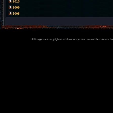
2010
2009
2008
All images are copyrighted to there respective owners, this site nor t