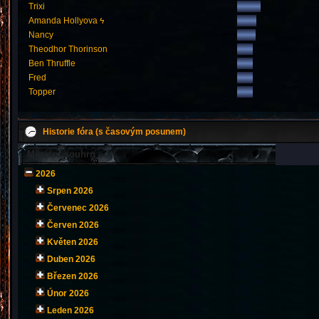
Trixi
Amanda Hollyova ϟ
Nancy
Theodhor Thorinson
Ben Thruffle
Fred
Topper
Historie fóra (s časovým posunem)
Měsíční souhrn
2026
Srpen 2026
Červenec 2026
Červen 2026
Květen 2026
Duben 2026
Březen 2026
Únor 2026
Leden 2026