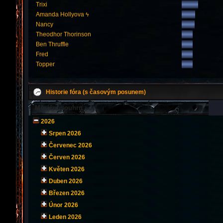
Trixi
Amanda Hollyova ϟ
Nancy
Theodhor Thorinson
Ben Thruffle
Fred
Topper
Historie fóra (s časovým posunem)
Měsíční souhrn
2026
Srpen 2026
Červenec 2026
Červen 2026
Květen 2026
Duben 2026
Březen 2026
Únor 2026
Leden 2026