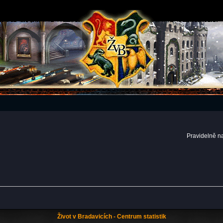
Pravidelně n
Život v Bradavicích - Centrum statistik