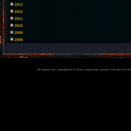
2013
2012
2011
2010
2009
2008
All images are copyrighted to there respective owners, this site nor t