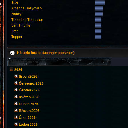
Trixi
Amanda Hollyova ϟ
Nancy
Theodhor Thorinson
Ben Thruffle
Fred
Topper
Historie fóra (s časovým posunem)
Měsíční souhrn
2026
Srpen 2026
Červenec 2026
Červen 2026
Květen 2026
Duben 2026
Březen 2026
Únor 2026
Leden 2026