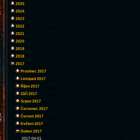
2025
2024
2023
2022
2021
2020
2019
2018
2017
Prosinec 2017
Listopad 2017
Říjen 2017
Září 2017
Srpen 2017
Červenec 2017
Červen 2017
Květen 2017
Duben 2017
2017-04-01