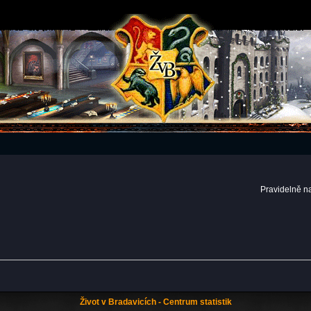
Pravidelně n
Život v Bradavicích - Centrum statistik