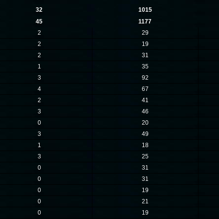
32
1015
45
1177
2
29
2
19
2
31
1
35
3
92
4
67
2
41
3
46
0
20
3
49
1
18
3
25
0
31
0
31
0
19
0
21
0
19