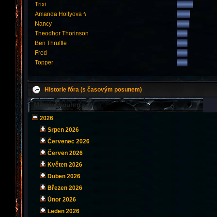
Trixi
Amanda Hollyova ϟ
Nancy
Theodhor Thorinson
Ben Thruffle
Fred
Topper
Historie fóra (s časovým posunem)
Měsíční souhrn
2026
Srpen 2026
Červenec 2026
Červen 2026
Květen 2026
Duben 2026
Březen 2026
Únor 2026
Leden 2026