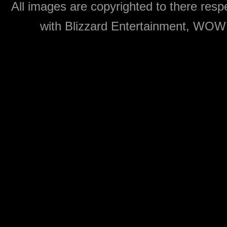
All images are copyrighted to there respe
with Blizzard Entertainment, WOW: 