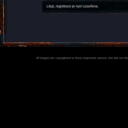
Lituji, registrace je nyní uzavřena.
All images are copyrighted to there respective owners, this site nor t