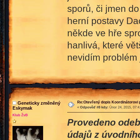
sporů, či jmen do
herní postavy Dac
někde ve hře spro
hanlivá, které vě
nevidím problém j
Re:Otevřený dopis Koordinátorovi p
Geneticky změněný
Eskymak
«
Odpověď #8 kdy:
Únor 24, 2015, 07:4
Klub ŽvB
Provedeno odebr
údajů z úvodníh