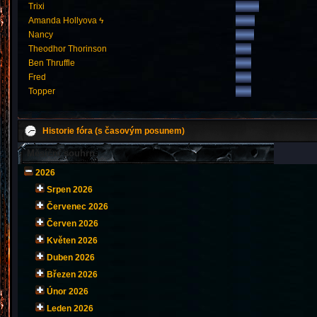
Trixi
Amanda Hollyova ϟ
Nancy
Theodhor Thorinson
Ben Thruffle
Fred
Topper
Historie fóra (s časovým posunem)
Měsíční souhrn
2026
Srpen 2026
Červenec 2026
Červen 2026
Květen 2026
Duben 2026
Březen 2026
Únor 2026
Leden 2026