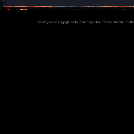
All images are copyrighted to there respective owners, this site nor t