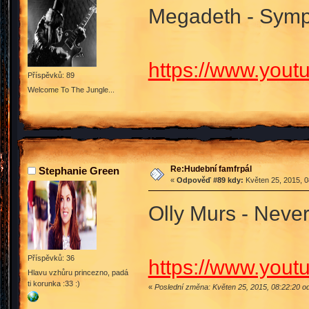
Megadeth - Symph
https://www.yo
Příspěvků: 89
Welcome To The Jungle...
Re:Hudební famfrpál
Stephanie Green
«
Odpověď #89 kdy:
Květen 25, 2015, 0
Olly Murs - Neve
Příspěvků: 36
https://www.you
Hlavu vzhůru princezno, padá
ti korunka :33 :)
«
Poslední změna: Květen 25, 2015, 08:22:20 o