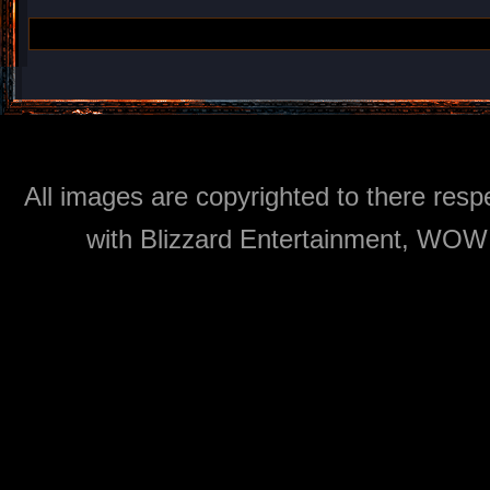
All images are copyrighted to there respe
with Blizzard Entertainment, WOW: 