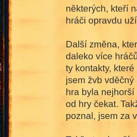
některých, kteří n
hráči opravdu uží
Další změna, kter
daleko více hráč
ty kontakty, které 
jsem žvb vděčný n
hra byla nejhorší
od hry čekat. Tak
poznal, jsem za 