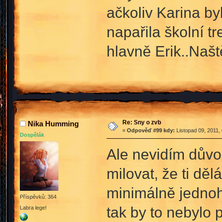
ačkoliv Karina by
napařila školní tr
hlavně Erik..Našt
Re: Sny o zvb
Nika Humming
«
Odpověď #99 kdy:
Listopad 09, 2011,
Dospělák
Ale nevidím důvod
milovat, že ti dě
minimálně jednoho
Příspěvků: 364
tak by to nebylo 
Labra lege!