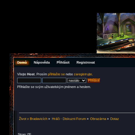
Domů
Nápověda
Přihlásit
Registrovat
Vítejte
Host
. Prosím
přihlašte se
nebo
zaregistrujte
.
Přihlašte se svým uživatelským jménem a heslem.
Život v Bradavicích
»
Hráči - Diskuzni Forum
»
Obrazárna
»
Dotaz
Stran: [
1
]