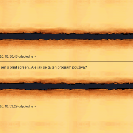
0, 01:30:48 odpoledne »
a jen s print screen.. Ale jak se tajten program používá?
0, 01:33:29 odpoledne »