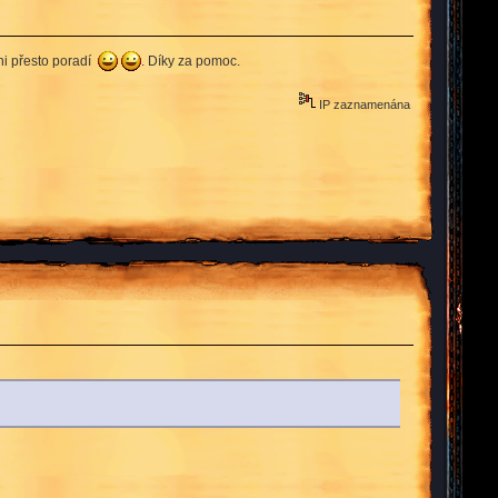
oni přesto poradí
. Díky za pomoc.
IP zaznamenána