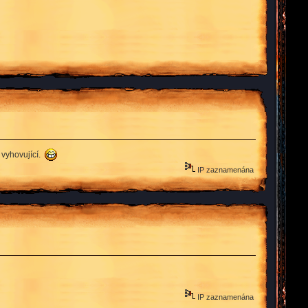
 vyhovující.
IP zaznamenána
IP zaznamenána