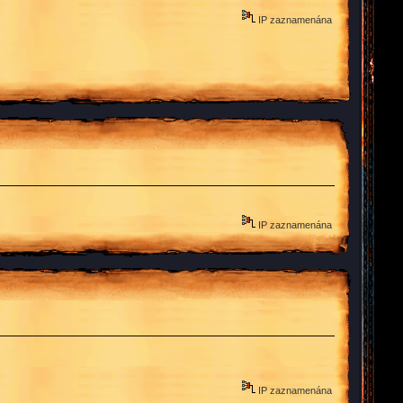
IP zaznamenána
IP zaznamenána
IP zaznamenána