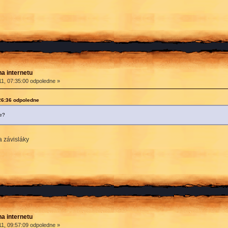
na internetu
1, 07:35:00 odpoledne »
:26:36 odpoledne
e?
a závisláky
na internetu
1, 09:57:09 odpoledne »