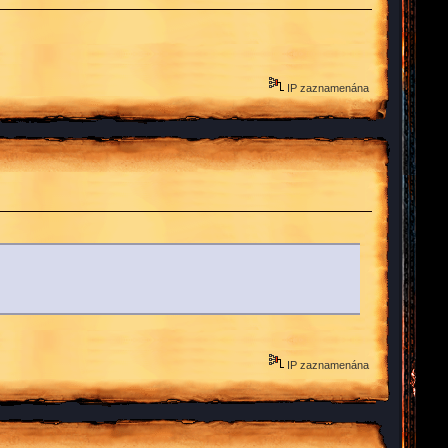
IP zaznamenána
IP zaznamenána