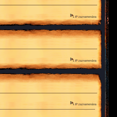
IP zaznamenána
IP zaznamenána
IP zaznamenána