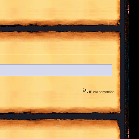
IP zaznamenána