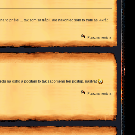
o prišiel ... tak som sa trápil, ale nakoniec som to trafil asi 4krát
IP zaznamenána
 jedu na ostro a pocitam to tak zapomenu ten postup. nastvat
IP zaznamenána