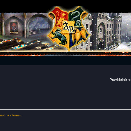
Pravidelně n
jit na internetu