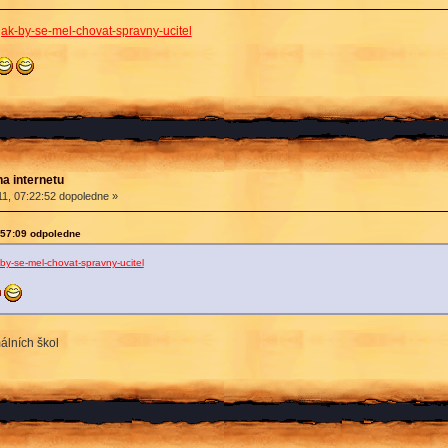
jak-by-se-mel-chovat-spravny-ucitel
na internetu
1, 07:22:52 dopoledne »
:57:09 odpoledne
by-se-mel-chovat-spravny-ucitel
álních škol