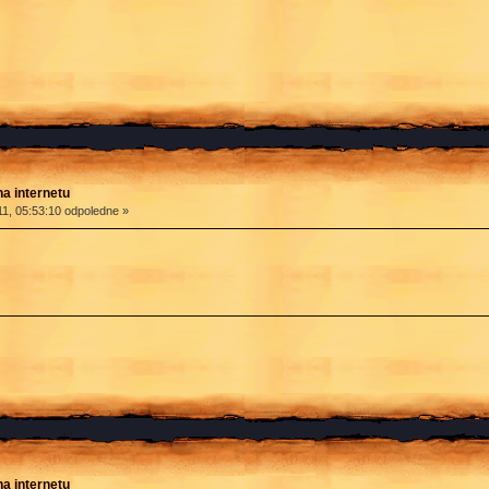
na internetu
1, 05:53:10 odpoledne »
na internetu