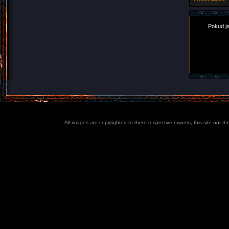
Pokud js
All images are copyrighted to there respective owners, this site nor t