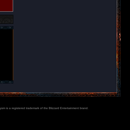
lysm is a registered trademark of the Blizzard Entertainment brand.