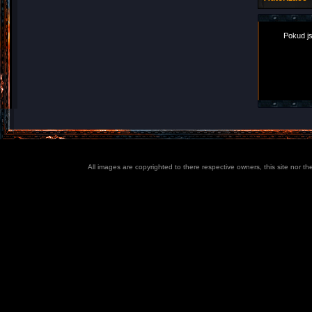
Pokud js
All images are copyrighted to there respective owners, this site nor t