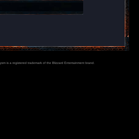
lysm is a registered trademark of the Blizzard Entertainment brand.