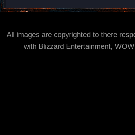
All images are copyrighted to there respe
with Blizzard Entertainment, WOW: 