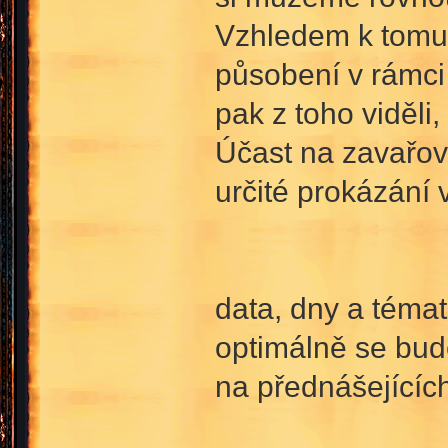
Vzhledem k tomu,
působení v rámci
pak z toho viděli
Účast na zavařov
určité prokázání
data, dny a témat
optimálně se bud
na přednášejícíc