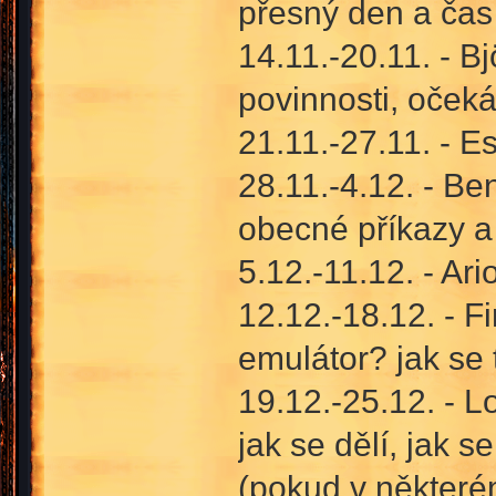
přesný den a čas 
14.11.-20.11. - B
povinnosti, oček
21.11.-27.11. - Es
28.11.-4.12. - Be
obecné příkazy a 
5.12.-11.12. - Ari
12.12.-18.12. - Fi
emulátor? jak se 
19.12.-25.12. - L
jak se dělí, jak 
(pokud v některé