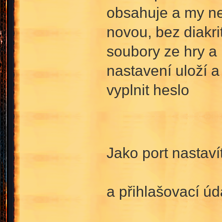
obsahuje a my ne
novou, bez diakr
soubory ze hry a 
nastavení uloží a 
vyplnit heslo
Jako port nastav
a přihlašovací úd