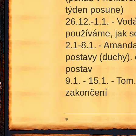
týden posune)
26.12.-1.1. - Vod
používáme, jak se
2.1-8.1. - Amanda
postavy (duchy).
postav
9.1. - 15.1. - Tom
zakončení
Ψ