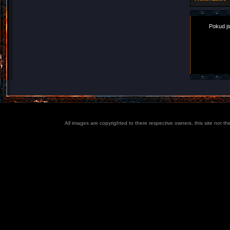
Pokud js
All images are copyrighted to there respective owners, this site nor t