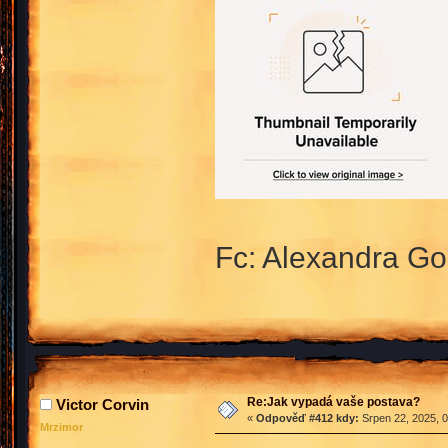
Fc: Alexandra G
Re:Jak vypadá vaše postava?
Victor Corvin
«
Odpověď #412 kdy:
Srpen 22, 2025, 0
Mrzimor