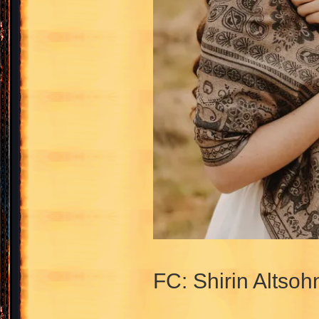
FC: Shirin Altsoh