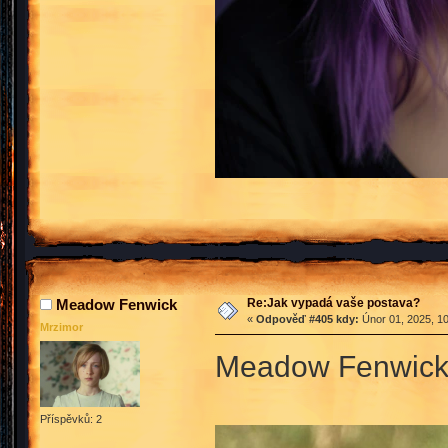
Re:Jak vypadá vaše postava?
Meadow Fenwick
«
Odpověď #405 kdy:
Únor 01, 2025, 10
Mrzimor
Meadow Fenwick 
Příspěvků: 2