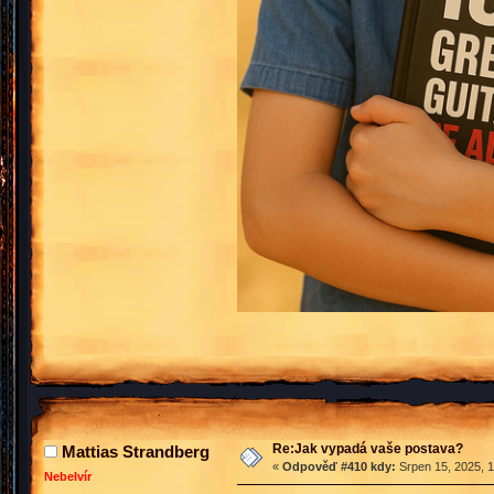
Re:Jak vypadá vaše postava?
Mattias Strandberg
«
Odpověď #410 kdy:
Srpen 15, 2025, 1
Nebelvír