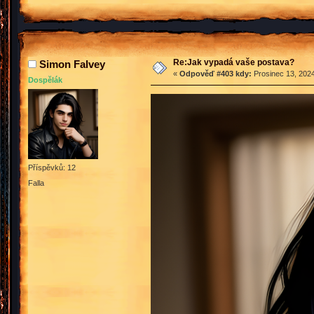
Re:Jak vypadá vaše postava?
Simon Falvey
«
Odpověď #403 kdy:
Prosinec 13, 2024
Dospělák
Příspěvků: 12
Falla