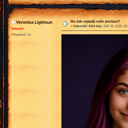
Re:Jak vypadá vaše postava?
Veronica Lightsun
«
Odpověď #414 kdy:
Září 20, 2025, 03
Nebelvír
Příspěvků: 14