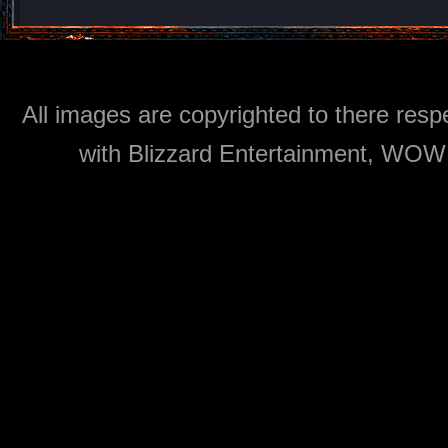
All images are copyrighted to there respe
with Blizzard Entertainment, WOW: 