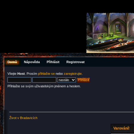
Domů
Nápověda
Přihlásit
Registrovat
Vítejte
Host
. Prosím
přihlašte se
nebo
zaregistrujte
.
Přihlašte se svým uživatelským jménem a heslem.
Život v Bradavicích
Varování!