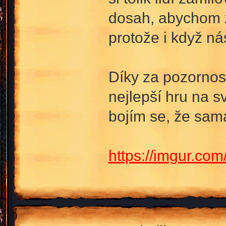
dosah, abychom za
protože i když ná
Díky za pozornost
nejlepší hru na 
bojím se, že sam
https://imgur.co