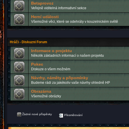
Betaprovoz
Veřejně viditelná informativní sekce
Herní události
Všemožné věci, které se odehrály v kouzelnickém světě
Hráči - Diskuzni Forum
Informace o projektu
Několik základních informací o našem projektu
Pokec
Diskuze o všem možném
Návrhy, náměty a připomínky
Budeme rádi za jakékoliv vaše návrhy ohledně HP
Obrazárna
Všemožné obrázky
Žádné nové příspěvky
Přesměrování