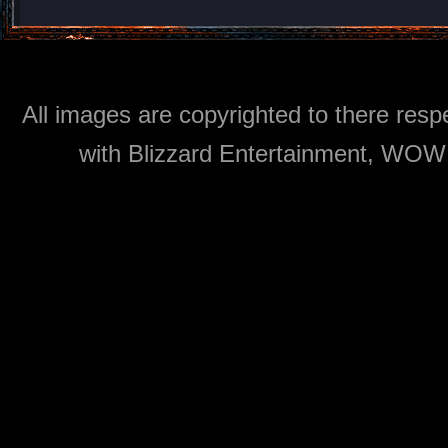
All images are copyrighted to there respe
with Blizzard Entertainment, WOW: 